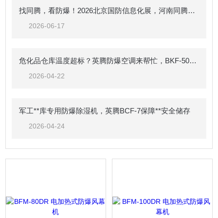
找同腾，看防爆！2026北京国防信息化展，河南同腾与您面对面
2026-06-17
危化品仓库温度超标？英腾防爆空调来帮忙，BKF-50-Ex 强劲制冷，安全可靠
2026-04-22
军工**库专用防爆除湿机，英腾BCF-7保障**安全储存
2026-04-24