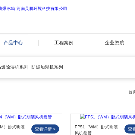
产品中心
工程案例
企业资质
防爆除湿机系列
防爆加湿机系列
首
WM）卧式明装
FP51（WM）卧式明装
查看详情 >
查
风机盘管