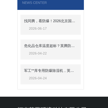
NEWS CENTER
找同腾，看防爆！2026北京国防信息化展，河南同腾与您面对面
2026-06-17
危化品仓库温度超标？英腾防爆空调来帮忙，BKF-50-Ex 强劲制冷，安全可靠
2026-04-22
军工**库专用防爆除湿机，英腾BCF-7保障**安全储存
2026-04-24