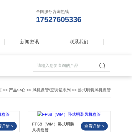
全国服务咨询热线：
17527605336
新闻资讯
联系我们
页
>>
产品中心
>>
风机盘管/空调箱系列
>>
卧式明装风机盘管
FP68（WM）卧式明装
看详情 >
查看详情 >
风机盘管