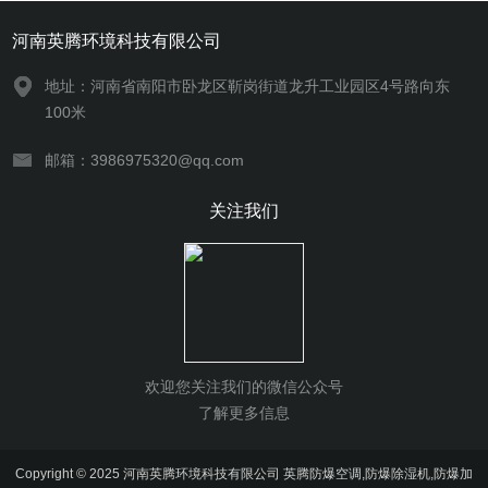
河南英腾环境科技有限公司
地址：河南省南阳市卧龙区靳岗街道龙升工业园区4号路向东
100米
邮箱：3986975320@qq.com
关注我们
欢迎您关注我们的微信公众号
了解更多信息
Copyright © 2025 河南英腾环境科技有限公司 英腾防爆空调,防爆除湿机,防爆加