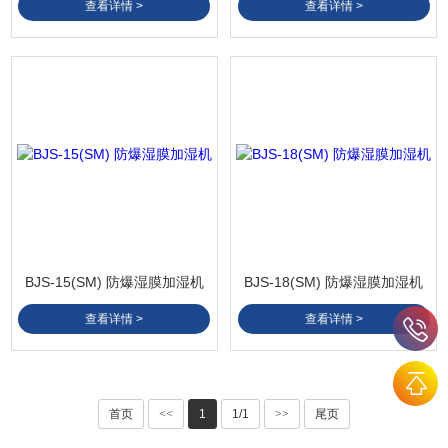
查看详情 >
查看详情 >
BJS-15(SM) 防爆湿膜加湿机
BJS-18(SM) 防爆湿膜加湿机
查看详情 >
查看详情 >
首页
<<
1
1/1
>>
尾页