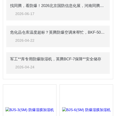
找同腾，看防爆！2026北京国防信息化展，河南同腾与您面对面
2026-06-17
危化品仓库温度超标？英腾防爆空调来帮忙，BKF-50-Ex 强劲制冷，安全可靠
2026-04-22
军工**库专用防爆除湿机，英腾BCF-7保障**安全储存
2026-04-24