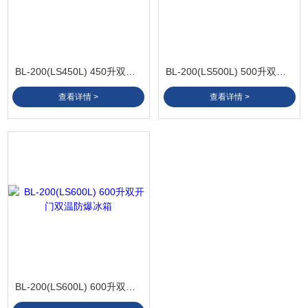
BL-200(LS450L) 450升双开门双温防爆冰箱
BL-200(LS500L) 500升双开门双温防爆冰箱
查看详情 >
查看详情 >
BL-200(LS600L) 600升双开门双温防爆冰箱