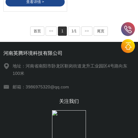
查看详情 >
首页
<<
1
1/1
>>
尾页
河南英腾环境科技有限公司
地址：河南省南阳市卧龙区靳岗街道龙升工业园区4号路向东
100米
邮箱：3986975320@qq.com
关注我们