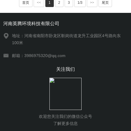
首页
<<
1
2
3
1/3
>>
尾页
河南英腾环境科技有限公司
地址：河南省南阳市卧龙区靳岗街道龙升工业园区4号路向东
100米
邮箱：3986975320@qq.com
关注我们
欢迎您关注我们的微信公众号
了解更多信息