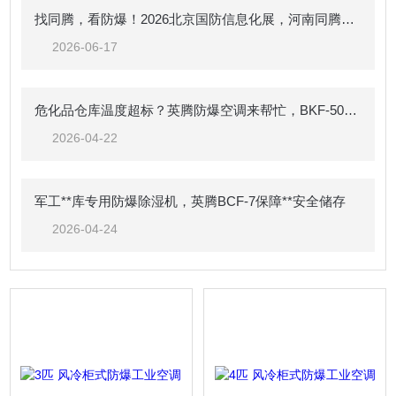
找同腾，看防爆！2026北京国防信息化展，河南同腾与您面对面
2026-06-17
危化品仓库温度超标？英腾防爆空调来帮忙，BKF-50-Ex 强劲制冷，安全可靠
2026-04-22
军工**库专用防爆除湿机，英腾BCF-7保障**安全储存
2026-04-24