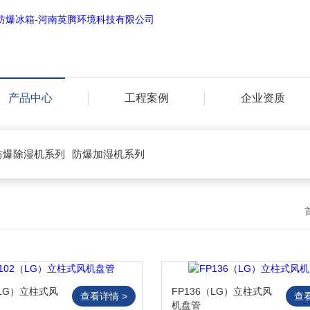
产品中心
工程案例
企业资质
防爆除湿机系列
防爆加湿机系列
（LG）立柱式风
FP136（LG）立柱式风
查看详情 >
查
机盘管