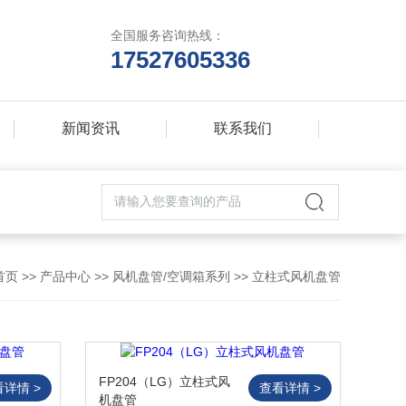
全国服务咨询热线：
17527605336
新闻资讯
联系我们
首页
>>
产品中心
>>
风机盘管/空调箱系列
>>
立柱式风机盘管
FP204（LG）立柱式风
看详情 >
查看详情 >
机盘管