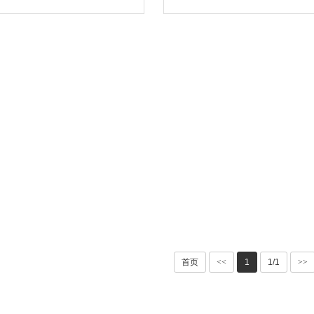
首页
<<
1
1/1
>>