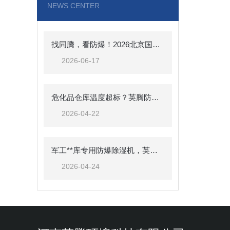
NEWS CENTER
找同腾，看防爆！2026北京国防信息化展，河南同腾与您面对面
2026-06-17
危化品仓库温度超标？英腾防爆空调来帮忙，BKF-50-Ex 强劲制冷，安全可靠
2026-04-22
军工**库专用防爆除湿机，英腾BCF-7保障**安全储存
2026-04-24