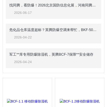
找同腾，看防爆！2026北京国防信息化展，河南同腾与您面对面
2026-06-17
危化品仓库温度超标？英腾防爆空调来帮忙，BKF-50-Ex 强劲制冷，安全可靠
2026-04-22
军工**库专用防爆除湿机，英腾BCF-7保障**安全储存
2026-04-24