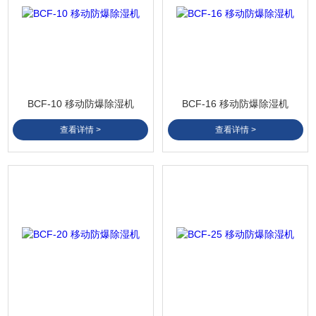
BCF-10 移动防爆除湿机
BCF-16 移动防爆除湿机
查看详情 >
查看详情 >