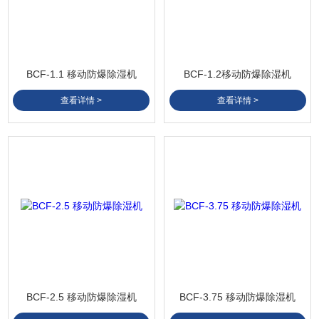
BCF-1.1 移动防爆除湿机
BCF-1.2移动防爆除湿机
查看详情 >
查看详情 >
BCF-2.5 移动防爆除湿机
BCF-3.75 移动防爆除湿机