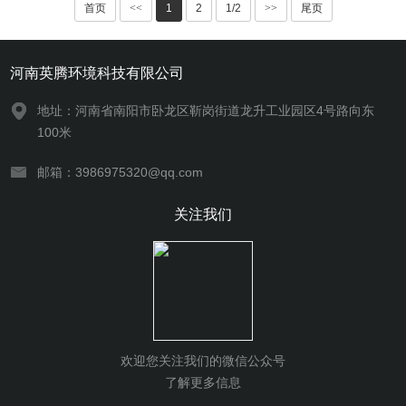
首页
<<
1
2
1/2
>>
尾页
河南英腾环境科技有限公司
地址：河南省南阳市卧龙区靳岗街道龙升工业园区4号路向东
100米
邮箱：3986975320@qq.com
关注我们
欢迎您关注我们的微信公众号
了解更多信息