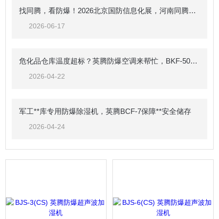
找同腾，看防爆！2026北京国防信息化展，河南同腾与您面对面
2026-06-17
危化品仓库温度超标？英腾防爆空调来帮忙，BKF-50-Ex 强劲制冷，安全可靠
2026-04-22
军工**库专用防爆除湿机，英腾BCF-7保障**安全储存
2026-04-24