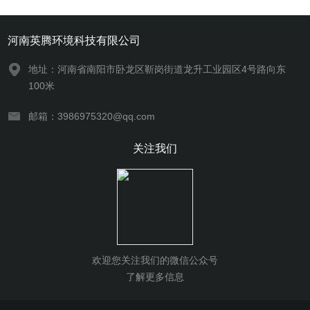
河南英腾环境科技有限公司
地址：河南省南阳市卧龙区靳岗街道龙升工业园区4号路向东
100米
邮箱：3986975320@qq.com
关注我们
欢迎您关注我们的微信公众号
了解更多信息