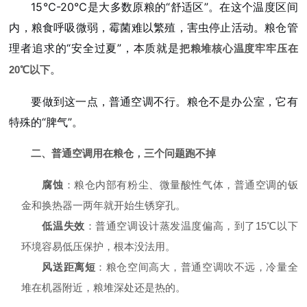
15℃-20℃是大多数原粮的“舒适区”。在这个温度区间
内，粮食呼吸微弱，霉菌难以繁殖，害虫停止活动。粮仓管
理者追求的“安全过夏”，本质就是
把粮堆核心温度牢牢压在
。
20℃以下
要做到这一点，普通空调不行。粮仓不是办公室，它有
特殊的“脾气”。
二、普通空调用在粮仓，三个问题跑不掉
腐蚀
：粮仓内部有粉尘、微量酸性气体，普通空调的钣
金和换热器一两年就开始生锈穿孔。
低温失效
：普通空调设计蒸发温度偏高，到了15℃以下
环境容易低压保护，根本没法用。
风送距离短
：粮仓空间高大，普通空调吹不远，冷量全
堆在机器附近，粮堆深处还是热的。