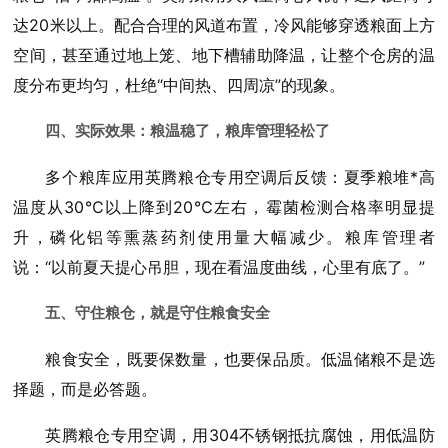
达20米以上。配合合理的风道布置，冷风能够穿透粮面上方
空间，甚至通过地上笼、地下槽辅助降温，让整个仓房的温
度分布更均匀，杜绝“中间热、四周凉”的现象。
四、实际效果：粮温稳了，粮库管理轻松了
多个粮库应用英腾粮仓专用空调后反馈：夏季粮堆*高
温度从30℃以上降到20℃左右，霉菌检测合格率明显提
升，磷化铝等熏蒸药剂使用量大幅减少。粮库管理者
说：“以前夏天提心吊胆，现在看温度曲线，心里有底了。”
五、守住粮仓，就是守住粮食安全
粮食安全，既要保数量，也要保品质。低温储粮不是选
择题，而是必答题。
英腾粮仓专用空调，用304不锈钢抵抗腐蚀，用低温防