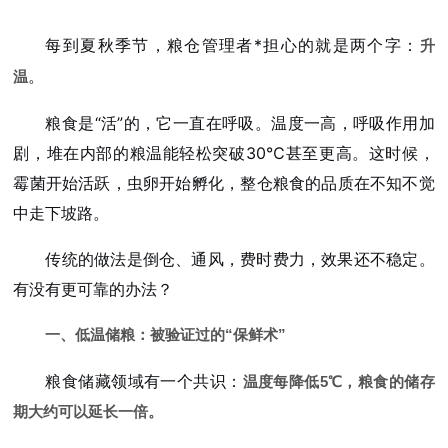
每到夏秋季节，粮仓管理者*担心的就是两个字：
升
。
温
粮食是“活”的，它一直在呼吸。温度一高，呼吸作用加
剧，堆在内部的粮温能轻松突破30℃甚至更高。这时候，
霉菌开始活跃，虫卵开始孵化，整仓粮食的品质在不知不觉
中走下坡路。
传统的做法是倒仓、通风，费时费力，效果还不稳定。
有没有更可靠的办法？
一、低温储粮：被验证过的“保鲜术”
粮食储藏领域有一个共识：
温度每降低5℃，粮食的储存
期大约可以延长一倍。